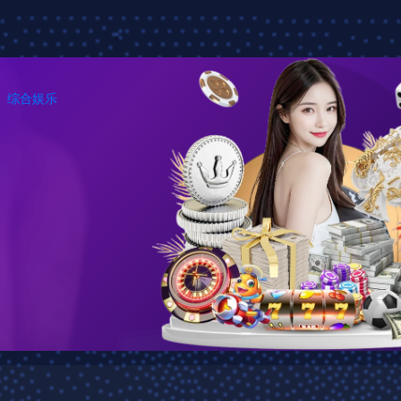
空体育
· 体育观看更
球迷专属的数字主场。
星空体育网页版
提供多终端支持
赛事推荐，让你随时随地畅享体育内容。
网页端入口
下载APP