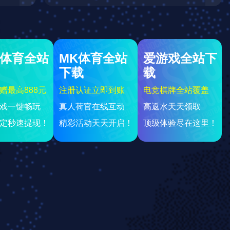
要代表，海港队在这一时期的
个关键时刻的赛程，包括赛事
，也希望通过这些精彩对决，
赛，更关系到球队能否在本赛
标自然是争冠。在这样的背景
言，这是一项可以展现自身实
考验海港队的综合实力。