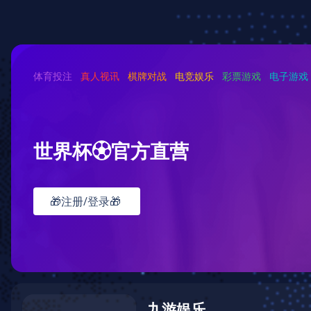
星
连接你的赛事视野，打造