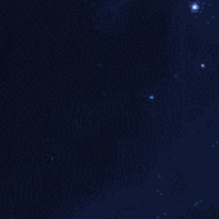
在这样重要的赛事期间，每
从训练到比赛，球员间良好
每位核心球员都需要发挥出
果断清理威胁区域，都将直
另外，对于新加入团队的新
谊建立。当团队凝聚力增强
4、球迷反应与
毫无疑问，在这段时间里，
脱颖而出，因此每场比赛都
发更大范围讨论。
与此同时，媒体对此次赛事
不仅帮助普通球迷了解比赛