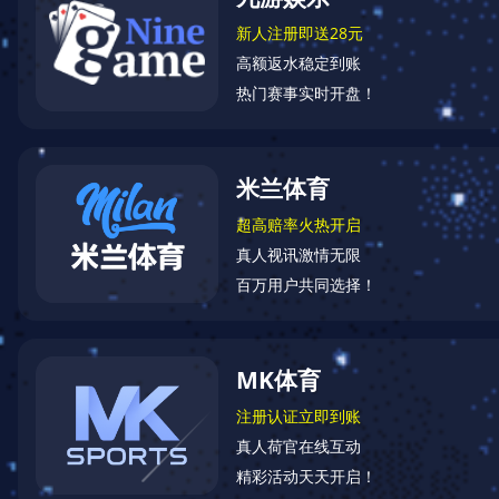
海港队2026年