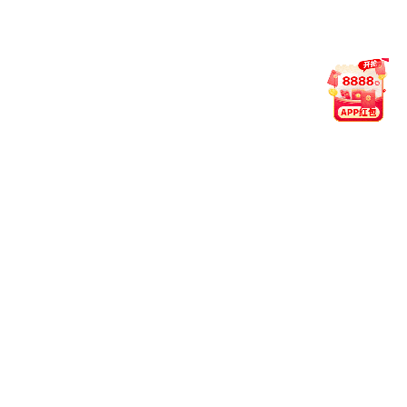
平迈进。
总结：
综上所述，“重塑辉煌时代 马刺首次季后赛直通总决赛”的传
奇之路，是一个充满挑战却又令人振奋的发展故事。从发展
的历程，到教练战术，再到核心球员贡献，每个环节都展示
出了这支传奇球队的不屈精神与团结力量。而正因为有像格
雷格·波波维奇这样的伟大教练，以及那些愿意付出努力且相
互信任的球员们，他们才能够创造出如此辉煌佳绩，将自己
的名字铭刻在NBA史册上。
未来，无论时间如何变化，这段传奇故事都将永远激励着一
代又一代人继续追求梦想。同时，它也是对我们共同努力、
团结一致所能实现伟大目标的一种生动诠释。这不仅限于篮
球，更是一种生活哲学，让我们明白，只要齐心协力，就一
定能够创造属于我们的辉煌！