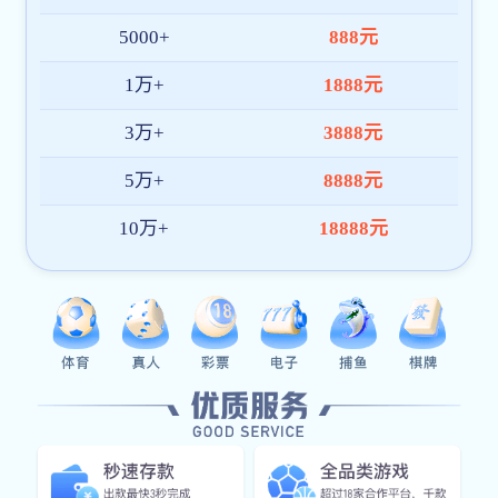
入NBA，并逐渐形成自己的独特风格。早期阶段，虽然未能
取得显著成绩，但球队始终保持着对胜利的渴望，这为后来
的崛起打下了基础。
进入90年代后，在名帅鲍勃·希尔和明星球员大卫·罗宾逊的
带领下，马刺逐渐崭露头角。他们在1999年赢得首个NBA总
冠军，为球队奠定了坚实的基础。然而，这并不是终点，而
是重塑辉煌时代的新起点。
随着时代变迁，球队迎来了新的领导者——格雷格·波波维
奇。在他的指导下，马刺不仅重组阵容，还完善了战术体
系，使得团队面貌焕然一新，为后续夺冠铺平了道路。
2、波波维奇的战术思想
格雷格·波波维奇被誉为NBA历史上最伟大的教练之一，他以
严谨而富有创造性的战术理念闻名于世。他强调团队合作与