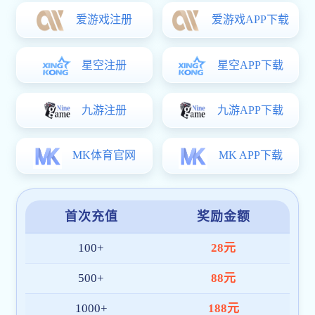
首页
体育资讯
正文
在NBA的历史长河中，圣安东尼奥马刺队以其卓越的表现和
团队精神赢得了众多球迷的心。尤其是在波波维奇执教下，
马刺队经历了一次又一次的辉煌时刻。其中，首次季后赛直
通总决赛的传奇之路，不仅是球队历史上的重要里程碑，也
是波波维奇伟大成就的集中体现。本文将从四个方面详细探
讨这一历程：首先分析马刺的发展历程与重建过程；其次探
讨波波维奇作为教练的战术思想及管理哲学；第三部分关注
球队核心球员的角色与贡献；最后回顾这个伟大成就对NBA
以及全球篮球文化的影响。通过这些视角，我们能够更全面
地理解马刺如何在激烈竞争中重塑辉煌时代。
1、马刺的发展历程
圣安东尼奥马刺队成立于1967年，最初是美国篮球协会
（ABA）的一部分。在经过几年的发展后，球队于1976年加