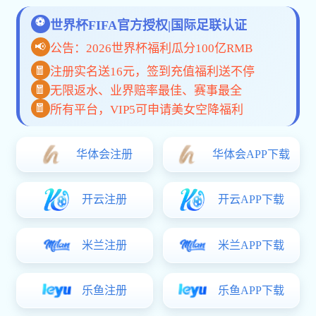
重塑辉煌时代马刺首次季后赛直通总决
赛的传奇之路与波波维奇的伟大成就
2026-06-20 21:47
阅读 68 次