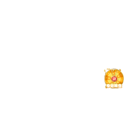
关重要的角色。其中包括蒂姆·邓肯、托尼·帕克和曼努·吉诺
比利等人，他们不仅各自拥有超凡技艺，更重要的是他们之
间默契无间、相互信任，共同构筑起强大的球队内核。
蒂姆·邓肯，被誉为“基金会”，他始终如一地代表着稳定与高
效。他在场上的领导能力和技术水平，使他成为球队不可或
缺的一部分。而托尼·帕克则用其快速敏捷和突破能力为球队
提供了源源不断的进攻火力。两人的合作，使得对手难以防
范，加速了整个进攻节奏。
与此同时，曼努·吉诺比利凭借其独特风格及关键时刻的大心
脏表现，为球队提供了更多可能性。他们三人的共同努力，
不仅提升了个人职业生涯，也助推了整支队伍向前发展，实
现首次季后赛直通总决赛的重要目标。
4、辉煌成就与影响