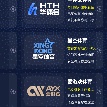
现球队实力与风采