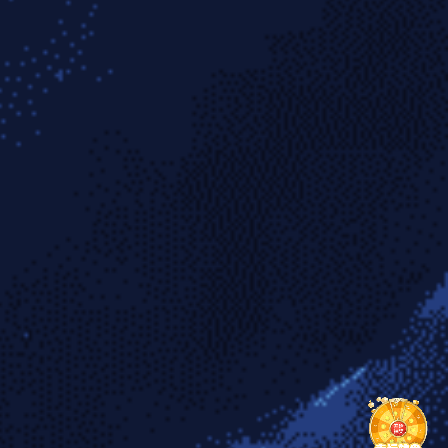
，这对发挥正常水平是一个考
佳状态。他们进行了针对性的
能训练，以提高球队整体抗压
析。这不仅帮助球队了解对
法，并最大程度地限制其进攻
，以增强他们在大赛中的心态