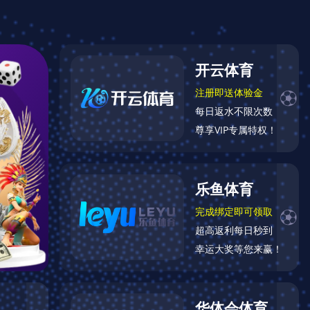
App
公司
体育
注册入口
简介
资讯
便捷
、高清视频、 实时比分与