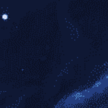
员期望
他希望每位队员都能全力以赴，在关键时刻挺身而出。在他的眼
于尝试，不怕犯错。在这样的氛围下，全队上下形成了良好的团
这是一个展示自己才能的大好机会。主帅强调，希望年轻人在与
做出贡献。这不仅是一次竞技层面的较量，更是一次成长经历，
重要性。在面对如曼城般如此具有攻击性的对手时，全队必须保
失误，提高胜算。他相信，如果每个成员都能发挥出色，就一定
应对措施
计划采取灵活多变的战术，根据场上的局势及时调整。在控球方
快速反击的机会。此外，加强边路进攻，将是他们的一项重要策略，