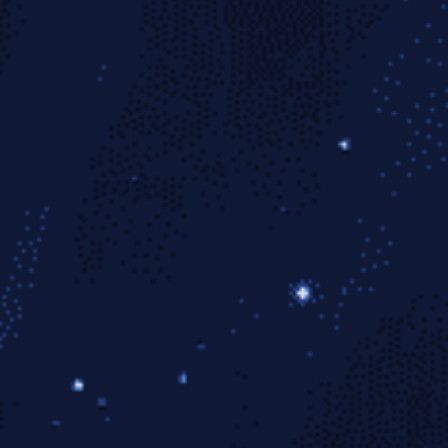
不可忽视。面对这样一支豪门球队，球员们可能会产生紧张情绪
员充分的信任与支持，以帮助他们缓解压力，提高自信心。
况
注重科学训练和体能管理，以确保每位球员都能在比赛中发挥最
让队员习惯于应对高强度、高节奏的比赛环境。同时，加强了体
术研究，通过观看曼城近期比赛录像，对其攻防体系进行深入分
了依据。通过这样的方式，他们希望能够找到破解曼城防线的方
重要一环。教练组邀请了专业心理咨询师，为球员提供心理支持
层次的备战方式，使得布伦特福德对即将到来的挑战充满期待。