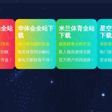
文
布伦特福德的主帅面对曼城这一强劲对手，感受到了巨大的挑战
德渴望通过这场比赛展现出自己的实力与风采。本文将从四个方
战因素；其次讨论球队的备战情况；第三部分将着重讲述主帅对
略部署和应对措施。通过这些方面的阐述，我们将更全面地理解
挑战
顶级球队，其阵容深度和技术水平令人瞩目。他们拥有众多世界
近年来表现不俗，但与曼城相比，在整体实力上还是存在明显差
及战术执行力上。
压逼抢和快速传递著称，这给防守端带来了巨大的压力。布伦特
保能够创造进攻机会。同时，他们还需谨防曼城利用反击抓住机