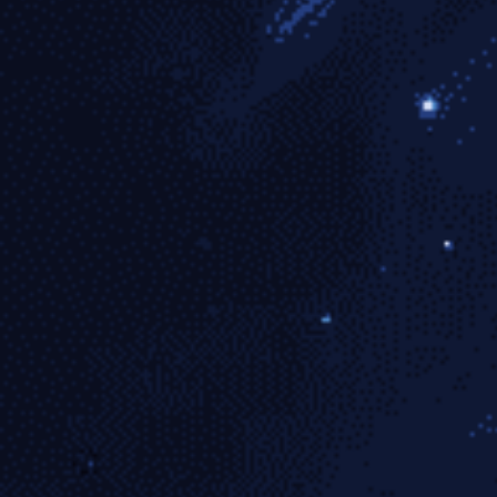
3、主帅对于球
主帅对于球员们寄予厚望，
比赛，因此他鼓励他们要敢
斗。
另外，对于年轻球员来说，
胆发挥自己的特点，为球队
贵经验。
最后，他也指出团队合作的
如此才能够最大限度地降低
4、战略部署与
在战略部署上，布伦特福德
ball 的时间，同时寻找