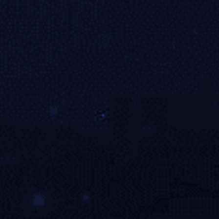
赴否
示实力和决心的重要时刻。近期...
里
备战即将到来的与莱万特的比赛...
合作
色的团队合作和精准的三分球表...