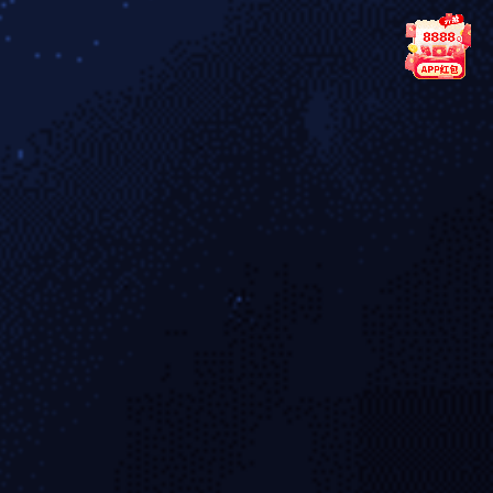
到局面不利时，要学会主动收
具韧性，有效抵御来自敌方持
详细规划。这种周密细致的准
够迎接并克服这次巨大挑战。
学有效的备战、明确清晰的目
也是一个展示平台，为未来的
ment like the English
，实现更远大的目标。从这个意