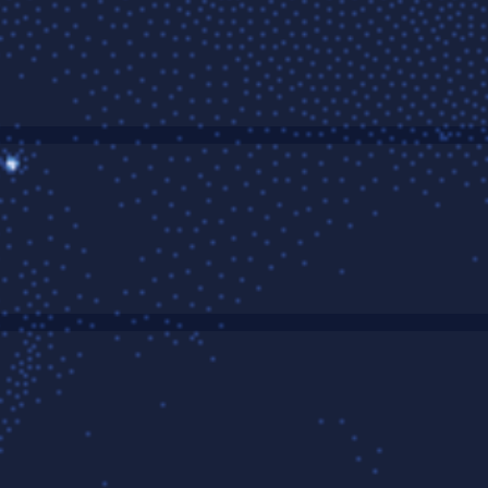
：面对曼城挑战巨大我们渴望展
2026-07-05 14:40
阅读 61 次