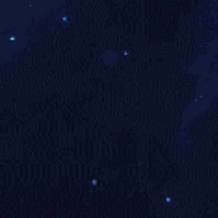
分享到：
上一篇
哈利伯顿回忆雷霆主场气氛称其
你可能感兴趣的内容
媒体人分析活塞胜算仅寄希望于
本文主要分析了媒体人对底特律活塞在