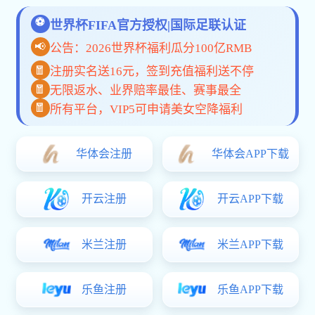
哈登强调团队信心是逆袭关键逐步前行
方能实现目标
2026-06-01 01:00
阅读 135 次